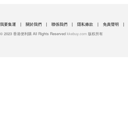
我要集運
|
關於我們
|
聯係我們
|
隱私條款
|
免責聲明
|
© 2023 香港便利購 All Rights Reserved
kkebuy.com
版权所有